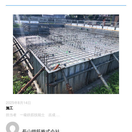
2025年8月14日
施工
担当者 一級鉄筋技能士 吉成 …
長山鐵筋株式会社