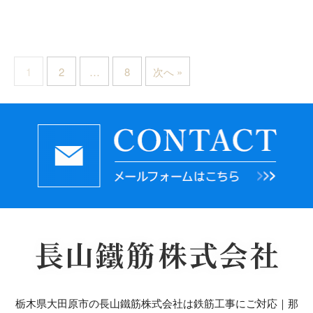
1
2
…
8
次へ »
栃木県大田原市の長山鐵筋株式会社は鉄筋工事にご対応｜那