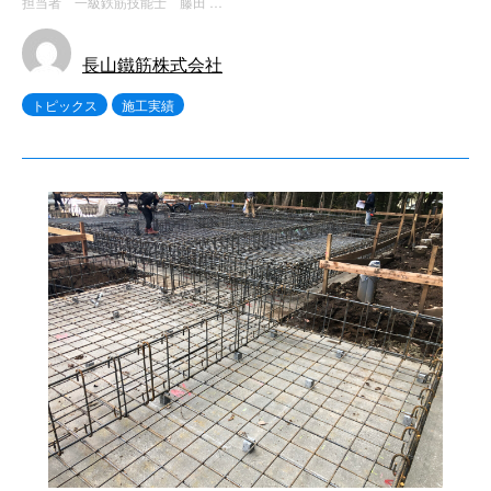
担当者 一級鉄筋技能士 藤田 …
長山鐵筋株式会社
トピックス
施工実績