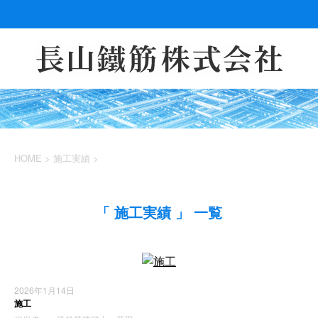
HOME
>
施工実績
>
「 施工実績 」 一覧
2026年1月14日
施工