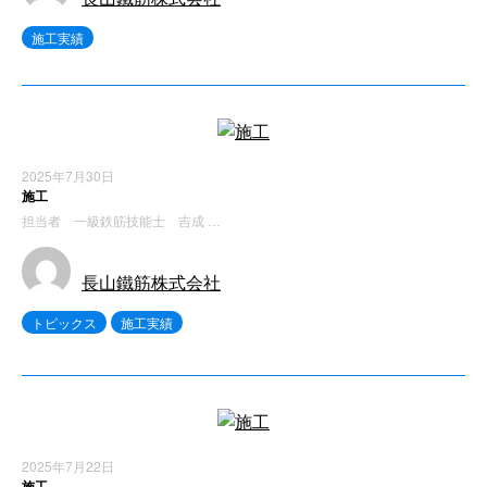
施工実績
2025年7月30日
施工
担当者 一級鉄筋技能士 吉成 …
長山鐵筋株式会社
トピックス
施工実績
2025年7月22日
施工