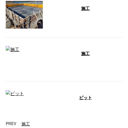
施工
担当者 一級鉄筋技能士 吉成
…
施工
担当者 一級鉄筋技能士 藤田
…
ピット
…
PREV
施工