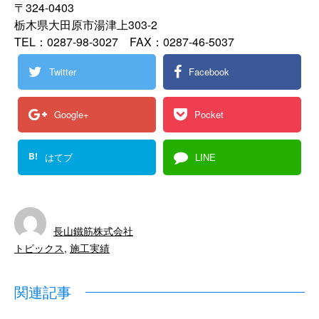
〒324-0403
栃木県大田原市湯津上303-2
TEL：0287-98-3027 FAX：0287-46-5037
Twitter
Facebook
Google+
Pocket
B!
はてブ
LINE
長山鐵筋株式会社
トピックス
,
施工実績
関連記事