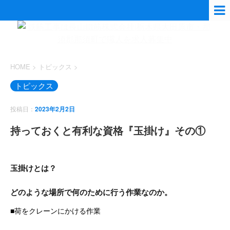
HOME
>
トピックス
>
トピックス
投稿日：
2023年2月2日
持っておくと有利な資格『玉掛け』その①
玉掛けとは？
どのような場所で何のために行う作業なのか。
■荷をクレーンにかける作業