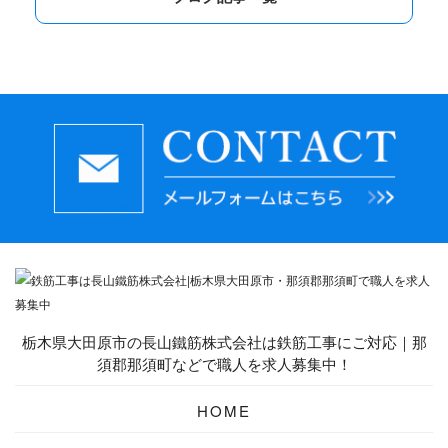
栃木県大田原市の長山鐵筋株式会社は鉄筋工事にご対応｜那
須郡那須町などで職人を求人募集中！
HOME