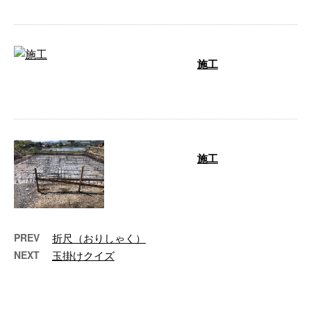
施工
担当者 一級鉄筋技能士 吉成 …
施工
担当者 一級鉄筋技能士 吉成
…
PREV
折尺（おりしゃく）
NEXT
玉掛けクイズ