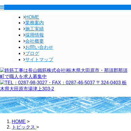
HOME
業務案内
施工実績
採用情報
会社概要
お問い合わせ
ブログ
サイトマップ
HOME
>
トピックス
>