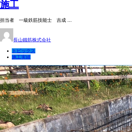
施工
担当者 一級鉄筋技能士 吉成 …
長山鐵筋株式会社
トピックス
施工実績