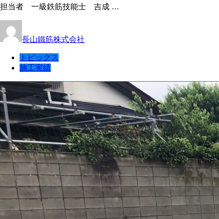
担当者 一級鉄筋技能士 吉成 …
長山鐵筋株式会社
トピックス
施工実績