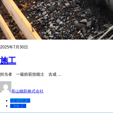
2025年7月30日
施工
担当者 一級鉄筋技能士 吉成 …
長山鐵筋株式会社
トピックス
施工実績