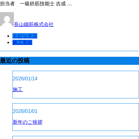
担当者 一級鉄筋技能士 吉成 …
長山鐵筋株式会社
トピックス
施工実績
最近の投稿
2026/01/14
施工
2026/01/01
新年のご挨拶