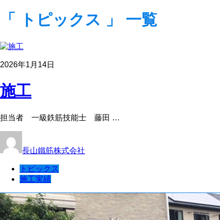
「 トピックス 」 一覧
2026年1月14日
施工
担当者 一級鉄筋技能士 藤田 …
長山鐵筋株式会社
トピックス
施工実績