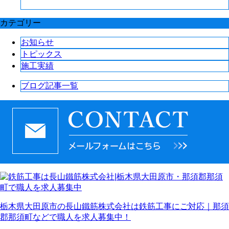
カテゴリー
お知らせ
トピックス
施工実績
ブログ記事一覧
栃木県大田原市の長山鐵筋株式会社は鉄筋工事にご対応｜那須
郡那須町などで職人を求人募集中！