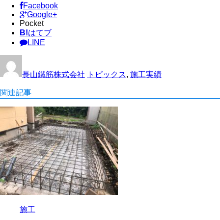
Facebook
Google+
Pocket
B!
はてブ
LINE
長山鐵筋株式会社
トピックス
,
施工実績
関連記事
施工