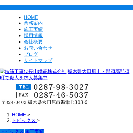
HOME
業務案内
施工実績
採用情報
会社概要
お問い合わせ
ブログ
サイトマップ
HOME
>
トピックス
>
トピックス
施工実績