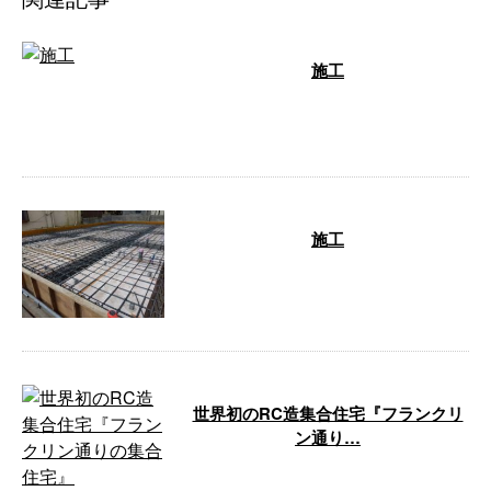
施工
担当者 一級鉄筋技能士 吉成
…
施工
担当者 一級鉄筋技能士 吉成 …
世界初のRC造集合住宅『フランクリ
ン通り…
世界初のRC造集合住宅は、フラ