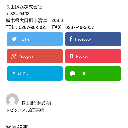
長山鐵筋株式会社
〒324-0403
栃木県大田原市湯津上303-2
TEL：0287-98-3027 FAX：0287-46-5037
Twitter
Facebook
Google+
Pocket
B!
はてブ
LINE
長山鐵筋株式会社
トピックス
,
施工実績
関連記事